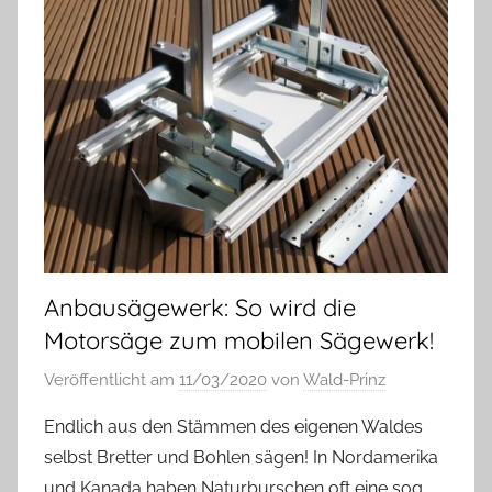
Anbausägewerk: So wird die
Motorsäge zum mobilen Sägewerk!
Veröffentlicht am
11/03/2020
von
Wald-Prinz
Endlich aus den Stämmen des eigenen Waldes
selbst Bretter und Bohlen sägen! In Nordamerika
und Kanada haben Naturburschen oft eine sog.