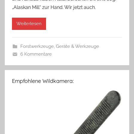
„Alaskan Mill“ zur Hand. Wir jetzt auch.
Weiterlesen
Forstwerkzeuge
,
Geräte & Werkzeuge
6 Kommentare
Empfohlene Wildkamera: