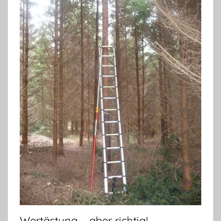
Wertästung – aber richtig!