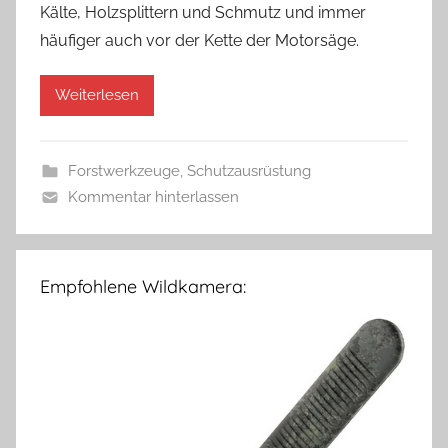
Kälte, Holzsplittern und Schmutz und immer
häufiger auch vor der Kette der Motorsäge.
Weiterlesen
Forstwerkzeuge
,
Schutzausrüstung
Kommentar hinterlassen
Empfohlene Wildkamera: