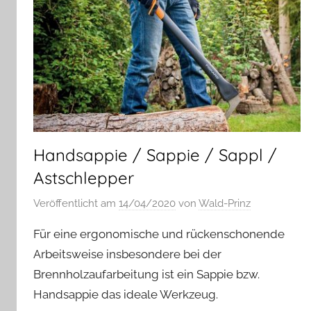
Handsappie / Sappie / Sappl /
Astschlepper
Veröffentlicht am
14/04/2020
von
Wald-Prinz
Für eine ergonomische und rückenschonende
Arbeitsweise insbesondere bei der
Brennholzaufarbeitung ist ein Sappie bzw.
Handsappie das ideale Werkzeug.