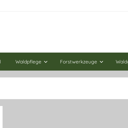
l
Waldpflege
Forstwerkzeuge
Wald