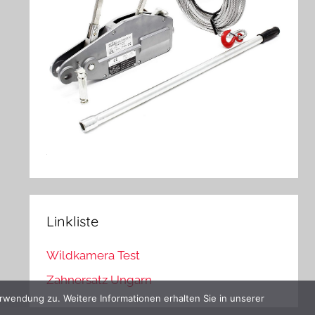
Linkliste
Wildkamera Test
Zahnersatz Ungarn
rwendung zu. Weitere Informationen erhalten Sie in unserer