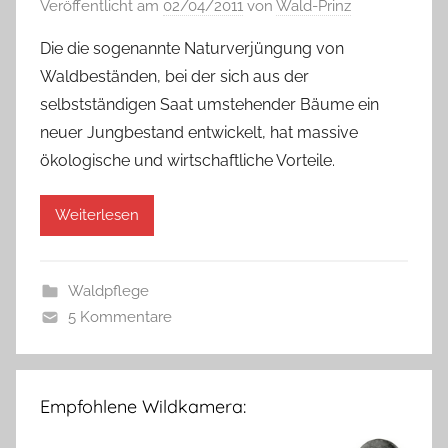
Veröffentlicht am
02/04/2011
von
Wald-Prinz
Die die sogenannte Naturverjüngung von
Waldbeständen, bei der sich aus der
selbstständigen Saat umstehender Bäume ein
neuer Jungbestand entwickelt, hat massive
ökologische und wirtschaftliche Vorteile.
Weiterlesen
Waldpflege
5 Kommentare
Empfohlene Wildkamera: