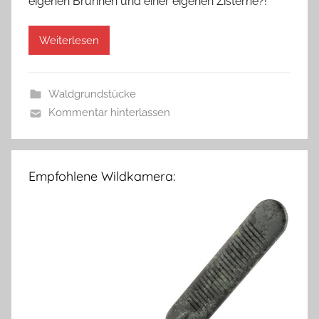
eigenen Brunnen und einer eigenen Zisterne?!
Weiterlesen
Waldgrundstücke
Kommentar hinterlassen
Empfohlene Wildkamera: