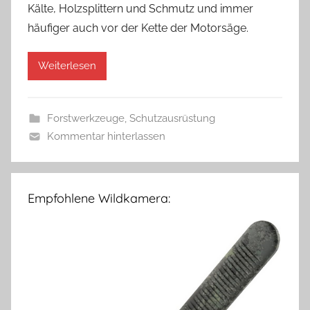
Kälte, Holzsplittern und Schmutz und immer
häufiger auch vor der Kette der Motorsäge.
Weiterlesen
Forstwerkzeuge
,
Schutzausrüstung
Kommentar hinterlassen
Empfohlene Wildkamera: