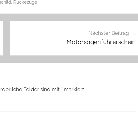
schild
,
Rückezüge
Nächster Beitrag
Motorsägenführerschein
orderliche Felder sind mit
*
markiert