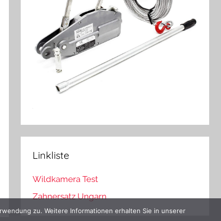
Linkliste
Wildkamera Test
Zahnersatz Ungarn
rwendung zu. Weitere Informationen erhalten Sie in unserer