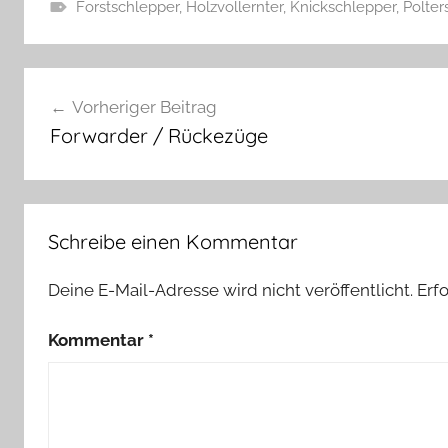
Forstschlepper
,
Holzvollernter
,
Knickschlepper
,
Polter
Beitragsnavigation
Vorheriger Beitrag
Forwarder / Rückezüge
Schreibe einen Kommentar
Deine E-Mail-Adresse wird nicht veröffentlicht.
Erf
Kommentar
*