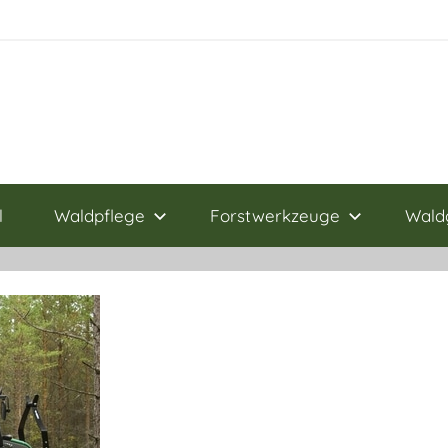
l
Waldpflege
Forstwerkzeuge
Wald