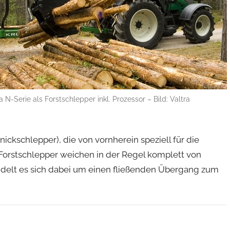
a N-Serie als Forstschlepper inkl. Prozessor – Bild: Valtra
nickschlepper), die von vornherein speziell für die
Forstschlepper weichen in der Regel komplett von
andelt es sich dabei um einen fließenden Übergang zum