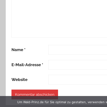
Name
*
E-Mail-Adresse
*
Website
Um Wald-Prinz.de für Sie optimal zu gestalten, verwenden 