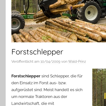
Forstschlepper
Veröffentlicht am
10/04/2009
von
Wald-Prinz
Forstschlepper
sind Schlepper, die für
den Einsatz im Forst aus- bzw.
aufgerüstet sind. Meist handelt es sich
um normale Traktoren aus der
Landwirtschaft, die mit