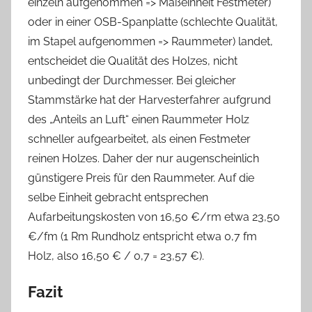
einzeln aufgenommen => Maßeinheit Festmeter)
oder in einer OSB-Spanplatte (schlechte Qualität,
im Stapel aufgenommen => Raummeter) landet,
entscheidet die Qualität des Holzes, nicht
unbedingt der Durchmesser. Bei gleicher
Stammstärke hat der Harvesterfahrer aufgrund
des „Anteils an Luft“ einen Raummeter Holz
schneller aufgearbeitet, als einen Festmeter
reinen Holzes. Daher der nur augenscheinlich
günstigere Preis für den Raummeter. Auf die
selbe Einheit gebracht entsprechen
Aufarbeitungskosten von 16,50 €/rm etwa 23,50
€/fm (1 Rm Rundholz entspricht etwa 0,7 fm
Holz, also 16,50 € / 0,7 = 23,57 €).
Fazit