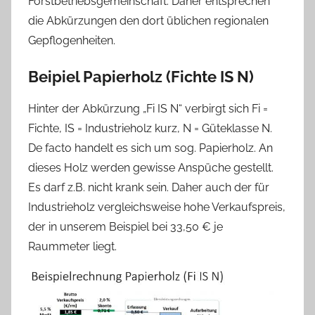
Forstbetriebsgemeinschaft. Daher entsprechen
die Abkürzungen den dort üblichen regionalen
Gepflogenheiten.
Beipiel Papierholz (Fichte IS N)
Hinter der Abkürzung „Fi IS N“ verbirgt sich Fi =
Fichte, IS = Industrieholz kurz, N = Güteklasse N.
De facto handelt es sich um sog. Papierholz. An
dieses Holz werden gewisse Anspüche gestellt.
Es darf z.B. nicht krank sein. Daher auch der für
Industrieholz vergleichsweise hohe Verkaufspreis,
der in unserem Beispiel bei 33,50 € je
Raummeter liegt.