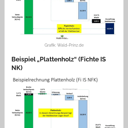
Grafik: Wald-Prinz.de
Beispiel „Plattenholz“ (Fichte IS
NK)