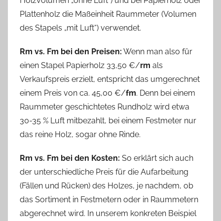
Holzvolumen „ohne Luft“) und bei Papierholz oder
Plattenholz die Maßeinheit Raummeter (Volumen
des Stapels „mit Luft“) verwendet.
Rm vs. Fm bei den Preisen:
Wenn man also für
einen Stapel Papierholz 33,50 €/
rm
als
Verkaufspreis erzielt, entspricht das umgerechnet
einem Preis von ca. 45,00 €/
fm
. Denn bei einem
Raummeter geschichtetes Rundholz wird etwa
30-35 % Luft mitbezahlt, bei einem Festmeter nur
das reine Holz, sogar ohne Rinde.
Rm vs. Fm bei den Kosten:
So erklärt sich auch
der unterschiedliche Preis für die Aufarbeitung
(Fällen und Rücken) des Holzes, je nachdem, ob
das Sortiment in Festmetern oder in Raummetern
abgerechnet wird. In unserem konkreten Beispiel