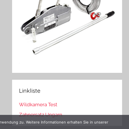
Linkliste
Wildkamera Test
Zahnersatz Ungarn
rwendung zu. Weitere Informationen erhalten Sie in unserer