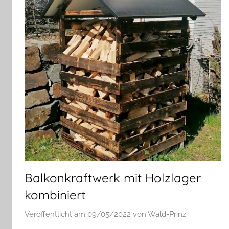
Balkonkraftwerk mit Holzlager
kombiniert
Veröffentlicht am
09/05/2022
von
Wald-Prinz