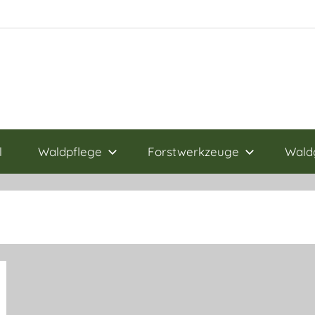
l
Waldpflege
Forstwerkzeuge
Wald