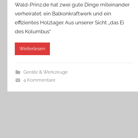
Wald-Prinz.de hat zwei gute Dinge miteinander
verheiratet: ein Balkonkraftwerk und ein
effizientes Holzlager. Aus unserer Sicht „das Ei
des Kolumbus“
Weiterlesen
Geräte & Werkzeuge
4 Kommentare