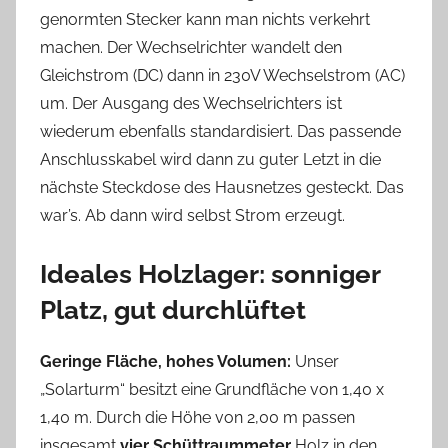
genormten Stecker kann man nichts verkehrt
machen. Der Wechselrichter wandelt den
Gleichstrom (DC) dann in 230V Wechselstrom (AC)
um. Der Ausgang des Wechselrichters ist
wiederum ebenfalls standardisiert. Das passende
Anschlusskabel wird dann zu guter Letzt in die
nächste Steckdose des Hausnetzes gesteckt. Das
war’s. Ab dann wird selbst Strom erzeugt.
Ideales Holzlager: sonniger
Platz, gut durchlüftet
Geringe Fläche, hohes Volumen:
Unser
„Solarturm“ besitzt eine Grundfläche von 1,40 x
1,40 m. Durch die Höhe von 2,00 m passen
insgesamt
vier Schüttraummeter
Holz in den