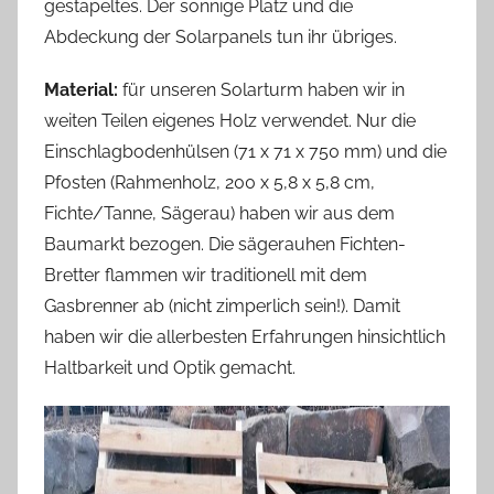
gestapeltes. Der sonnige Platz und die
Abdeckung der Solarpanels tun ihr übriges.
Material:
für unseren Solarturm haben wir in
weiten Teilen eigenes Holz verwendet. Nur die
Einschlagbodenhülsen (71 x 71 x 750 mm) und die
Pfosten (Rahmenholz, 200 x 5,8 x 5,8 cm,
Fichte/Tanne, Sägerau) haben wir aus dem
Baumarkt bezogen. Die sägerauhen Fichten-
Bretter flammen wir traditionell mit dem
Gasbrenner ab (nicht zimperlich sein!). Damit
haben wir die allerbesten Erfahrungen hinsichtlich
Haltbarkeit und Optik gemacht.