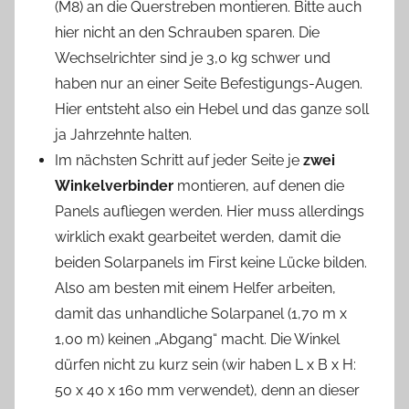
(M8) an die Querstreben montieren. Bitte auch
hier nicht an den Schrauben sparen. Die
Wechselrichter sind je 3,0 kg schwer und
haben nur an einer Seite Befestigungs-Augen.
Hier entsteht also ein Hebel und das ganze soll
ja Jahrzehnte halten.
Im nächsten Schritt auf jeder Seite je
zwei
Winkelverbinder
montieren, auf denen die
Panels aufliegen werden. Hier muss allerdings
wirklich exakt gearbeitet werden, damit die
beiden Solarpanels im First keine Lücke bilden.
Also am besten mit einem Helfer arbeiten,
damit das unhandliche Solarpanel (1,70 m x
1,00 m) keinen „Abgang“ macht. Die Winkel
dürfen nicht zu kurz sein (wir haben L x B x H:
50 x 40 x 160 mm verwendet), denn an dieser