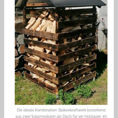
Die ideale Kombination: Balkonkraftwerk bestehend
aus zwei Solarmodulen als Dach für ein Holzlager. Im