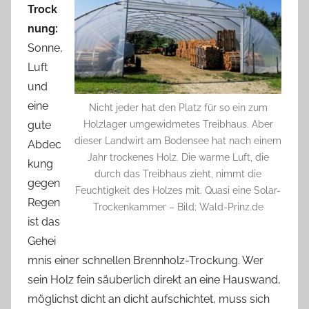
Trock
nung:
Sonne,
Luft
und
eine
Nicht jeder hat den Platz für so ein zum
gute
Holzlager umgewidmetes Treibhaus. Aber
dieser Landwirt am Bodensee hat nach einem
Abdec
Jahr trockenes Holz. Die warme Luft, die
kung
durch das Treibhaus zieht, nimmt die
gegen
Feuchtigkeit des Holzes mit. Quasi eine Solar-
Regen
Trockenkammer – Bild; Wald-Prinz.de
ist das
Gehei
mnis einer schnellen Brennholz-Trockung. Wer
sein Holz fein säuberlich direkt an eine Hauswand,
möglichst dicht an dicht aufschichtet, muss sich