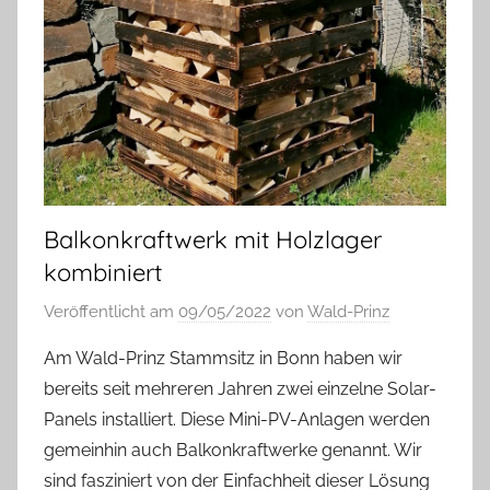
Balkonkraftwerk mit Holzlager
kombiniert
Veröffentlicht am
09/05/2022
von
Wald-Prinz
Am Wald-Prinz Stammsitz in Bonn haben wir
bereits seit mehreren Jahren zwei einzelne Solar-
Panels installiert. Diese Mini-PV-Anlagen werden
gemeinhin auch Balkonkraftwerke genannt. Wir
sind fasziniert von der Einfachheit dieser Lösung