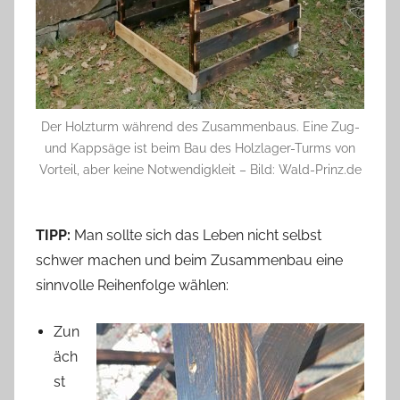
Der Holzturm während des Zusammenbaus. Eine Zug-
und Kappsäge ist beim Bau des Holzlager-Turms von
Vorteil, aber keine Notwendigkleit – Bild: Wald-Prinz.de
TIPP:
Man sollte sich das Leben nicht selbst
schwer machen und beim Zusammenbau eine
sinnvolle Reihenfolge wählen:
Zun
äch
st