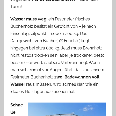
Turm!
Wasser muss weg:
ein Festmeter frisches
Buchenholz besitzt ein Gewicht von – je nach
Einschlagzeitpunkt – 1.000-1.200 kg. Das
Darrgewicht von Buche (0% Feuchte) liegt
hingegen bei etwa 680 kg. Jetzt muss Brennholz
nicht restlos trocken sein, aber je trockener, desto
besser (Heizwert, saubere Verbrennung). Wenn
man sich einmal vor Augen führt, dass aus einem
Festmeter Buchenholz
zwei Badewannen voll
Wasser
raus müssen, wird schnell klar, wie ein
ideales Holzlager auszusehen hat.
Schne
lle