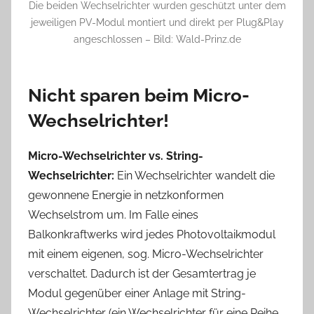
Die beiden Wechselrichter wurden geschützt unter dem
jeweiligen PV-Modul montiert und direkt per Plug&Play
angeschlossen – Bild: Wald-Prinz.de
Nicht sparen beim Micro-
Wechselrichter!
Micro-Wechselrichter vs. String-
Wechselrichter:
Ein Wechselrichter wandelt die
gewonnene Energie in netzkonformen
Wechselstrom um. Im Falle eines
Balkonkraftwerks wird jedes Photovoltaikmodul
mit einem eigenen, sog. Micro-Wechselrichter
verschaltet. Dadurch ist der Gesamtertrag je
Modul gegenüber einer Anlage mit String-
Wechselrichter (ein Wechselrichter für eine Reihe