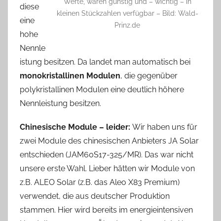
Werte, waren günstig und – wichtig – in
diese
kleinen Stückzahlen verfügbar – Bild: Wald-
eine
Prinz.de
hohe
Nennle
istung besitzen. Da landet man automatisch bei
monokristallinen Modulen
, die gegenüber
polykristallinen Modulen eine deutlich höhere
Nennleistung besitzen.
Chinesische Module – leider:
Wir haben uns für
zwei Module des chinesischen Anbieters JA Solar
entschieden (JAM60S17-325/MR). Das war nicht
unsere erste Wahl. Lieber hätten wir Module von
z.B. ALEO Solar (z.B. das Aleo X83 Premium)
verwendet, die aus deutscher Produktion
stammen. Hier wird bereits im energieintensiven