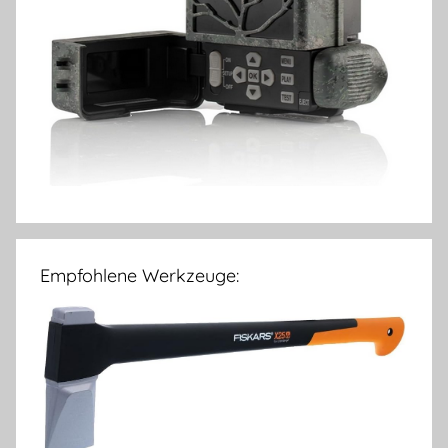
Empfohlene Werkzeuge: