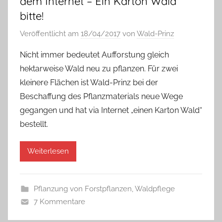
dem Internet – Ein Karton Wald
bitte!
Veröffentlicht am
18/04/2017
von
Wald-Prinz
Nicht immer bedeutet Aufforstung gleich
hektarweise Wald neu zu pflanzen. Für zwei
kleinere Flächen ist Wald-Prinz bei der
Beschaffung des Pflanzmaterials neue Wege
gegangen und hat via Internet „einen Karton Wald“
bestellt.
Weiterlesen
Pflanzung von Forstpflanzen
,
Waldpflege
7 Kommentare