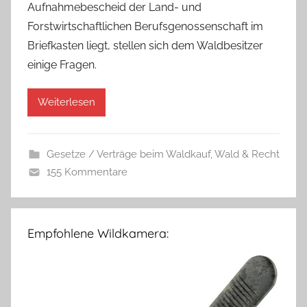
Aufnahmebescheid der Land- und
Forstwirtschaftlichen Berufsgenossenschaft im
Briefkasten liegt, stellen sich dem Waldbesitzer
einige Fragen.
Weiterlesen
Gesetze / Verträge beim Waldkauf
,
Wald & Recht
155 Kommentare
Empfohlene Wildkamera: