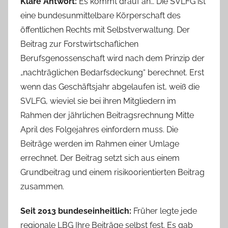
Klare Antwort:
Es kommt drauf an… Die SVLFG ist
eine bundesunmittelbare Körperschaft des
öffentlichen Rechts mit Selbstverwaltung. Der
Beitrag zur Forstwirtschaflichen
Berufsgenossenschaft wird nach dem Prinzip der
„nachträglichen Bedarfsdeckung“ berechnet. Erst
wenn das Geschäftsjahr abgelaufen ist, weiß die
SVLFG, wieviel sie bei ihren Mitgliedern im
Rahmen der jährlichen Beitragsrechnung Mitte
April des Folgejahres einfordern muss. Die
Beiträge werden im Rahmen einer Umlage
errechnet. Der Beitrag setzt sich aus einem
Grundbeitrag und einem risikoorientierten Beitrag
zusammen.
Seit 2013 bundeseinheitlich:
Früher legte jede
regionale LBG Ihre Beiträge selbst fest. Es gab