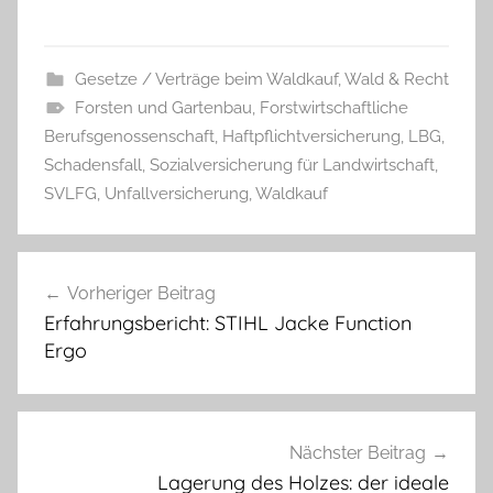
Gesetze / Verträge beim Waldkauf
,
Wald & Recht
Forsten und Gartenbau
,
Forstwirtschaftliche
Berufsgenossenschaft
,
Haftpflichtversicherung
,
LBG
,
Schadensfall
,
Sozialversicherung für Landwirtschaft
,
SVLFG
,
Unfallversicherung
,
Waldkauf
Beitragsnavigation
Vorheriger Beitrag
Erfahrungsbericht: STIHL Jacke Function
Ergo
Nächster Beitrag
Lagerung des Holzes: der ideale