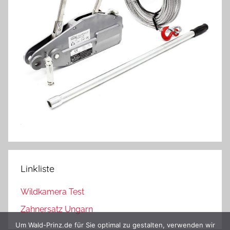
Linkliste
Wildkamera Test
Zahnersatz Ungarn
Um Wald-Prinz.de für Sie optimal zu gestalten, verwenden wir