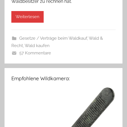
Waldbesitzer zu rechnen hat.
Weiterlesen
Gesetze / Verträge beim Waldkauf
,
Wald &
Recht
,
Wald kaufen
57 Kommentare
Empfohlene Wildkamera: