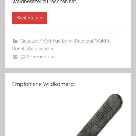
Waldbesitzer zu rechnen hat.
Weiterlesen
Gesetze / Verträge beim Waldkauf
,
Wald &
Recht
,
Wald kaufen
57 Kommentare
Empfohlene Wildkamera: