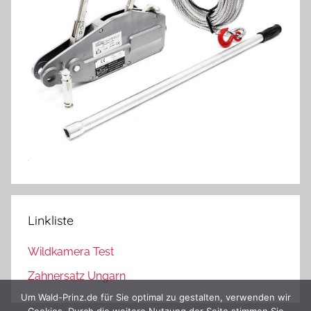
Linkliste
Wildkamera Test
Zahnersatz Ungarn
Um Wald-Prinz.de für Sie optimal zu gestalten, verwenden wir