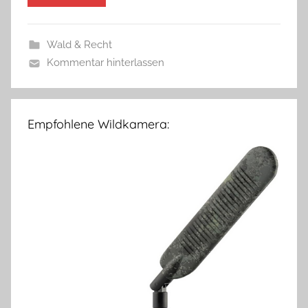
Wald & Recht
Kommentar hinterlassen
Empfohlene Wildkamera: