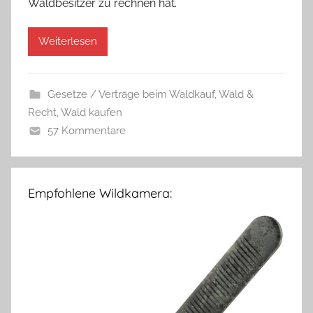
Waldbesitzer zu rechnen hat.
Weiterlesen
Gesetze / Verträge beim Waldkauf
,
Wald &
Recht
,
Wald kaufen
57 Kommentare
Empfohlene Wildkamera: