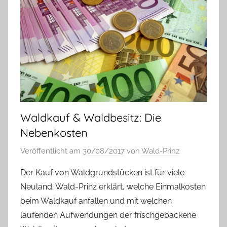
Waldkauf & Waldbesitz: Die
Nebenkosten
Veröffentlicht am
30/08/2017
von
Wald-Prinz
Der Kauf von Waldgrundstücken ist für viele
Neuland. Wald-Prinz erklärt, welche Einmalkosten
beim Waldkauf anfallen und mit welchen
laufenden Aufwendungen der frischgebackene