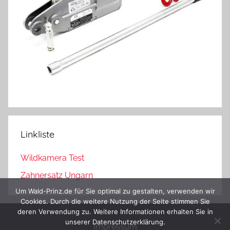
Linkliste
Wildkamera Test
Zahnersatz Ungarn
Um Wald-Prinz.de für Sie optimal zu gestalten, verwenden wir
Cookies. Durch die weitere Nutzung der Seite stimmen Sie
deren Verwendung zu. Weitere Informationen erhalten Sie in
unserer Datenschutzerklärung.
Impressum