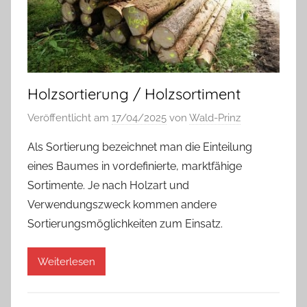
Holzsortierung / Holzsortiment
Veröffentlicht am
17/04/2025
von
Wald-Prinz
Als Sortierung bezeichnet man die Einteilung
eines Baumes in vordefinierte, marktfähige
Sortimente. Je nach Holzart und
Verwendungszweck kommen andere
Sortierungsmöglichkeiten zum Einsatz.
Weiterlesen