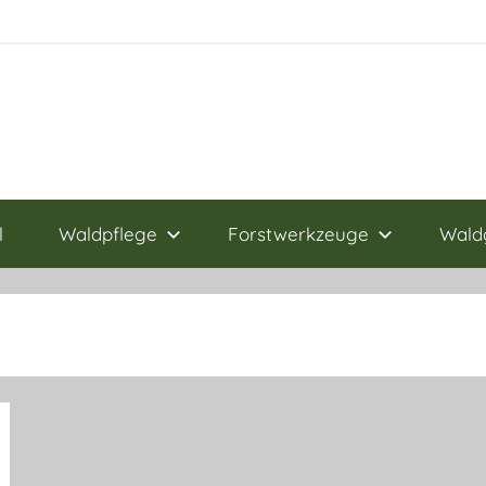
l
Waldpflege
Forstwerkzeuge
Wald