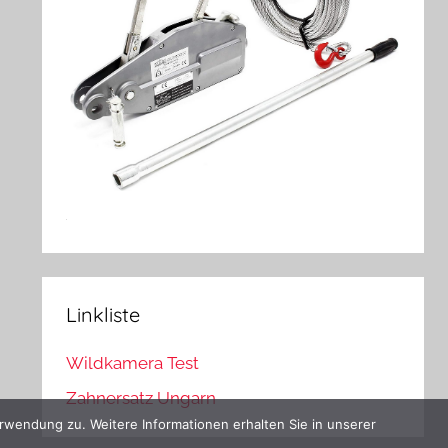
Linkliste
Wildkamera Test
Zahnersatz Ungarn
rwendung zu. Weitere Informationen erhalten Sie in unserer