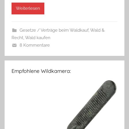
Weiterlesen
Gesetze / Verträge beim Waldkauf
,
Wald &
Recht
,
Wald kaufen
8 Kommentare
Empfohlene Wildkamera: