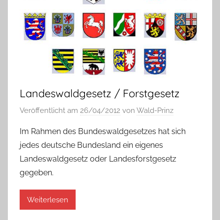
Landeswaldgesetz / Forstgesetz
Veröffentlicht am
26/04/2012
von
Wald-Prinz
Im Rahmen des Bundeswaldgesetzes hat sich
jedes deutsche Bundesland ein eigenes
Landeswaldgesetz oder Landesforstgesetz
gegeben.
Weiterlesen