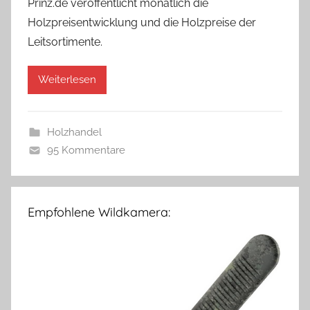
Prinz.de veröffentlicht monatlich die
Holzpreisentwicklung und die Holzpreise der
Leitsortimente.
Weiterlesen
Holzhandel
95 Kommentare
Empfohlene Wildkamera: