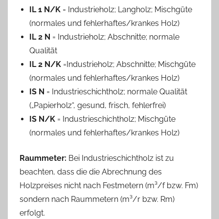
IL 1 N/K
= Industrieholz; Langholz; Mischgüte
(normales und fehlerhaftes/krankes Holz)
IL 2 N
= Industrieholz; Abschnitte; normale
Qualität
IL 2 N/K
=Industrieholz; Abschnitte; Mischgüte
(normales und fehlerhaftes/krankes Holz)
IS N
= Industrieschichtholz; normale Qualität
(„Papierholz“, gesund, frisch, fehlerfrei)
IS N/K
= Industrieschichtholz; Mischgüte
(normales und fehlerhaftes/krankes Holz)
Raummeter:
Bei Industrieschichtholz ist zu
beachten, dass die die Abrechnung des
Holzpreises nicht nach Festmetern (m³/f bzw. Fm)
sondern nach Raummetern (m³/r bzw. Rm)
erfolgt.