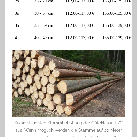
2b
25 - 29 cm
112,00-117,00 €
135,00-139,00 €
3a
30 - 34 cm
112,00-117,00 €
135,00-139,00 €
3b
35 - 39 cm
112,00-117,00 €
135,00-139,00 €
4
40 - 49 cm
112,00-117,00 €
135,00-139,00 €
So sieht Fichten Stammholz-Lang der Güteklasse B/C
aus. Wenn möglich werden die Stämme auf 20 Meter