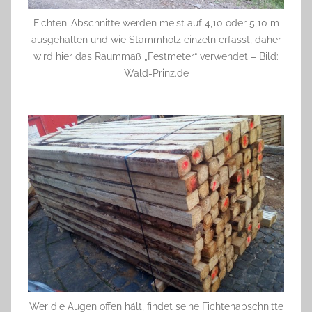
Fichten-Abschnitte werden meist auf 4,10 oder 5,10 m
ausgehalten und wie Stammholz einzeln erfasst, daher
wird hier das Raummaß „Festmeter“ verwendet – Bild:
Wald-Prinz.de
Wer die Augen offen hält, findet seine Fichtenabschnitte