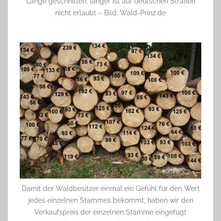
Länge geschnitten, länger ist auf deutschen Straßen
nicht erlaubt – Bild: Wald-Prinz.de
Damit der Waldbesitzer einmal ein Gefühl für den Wert
jedes einzelnen Stammes bekommt, haben wir den
Verkaufspreis der einzelnen Stämme eingefügt