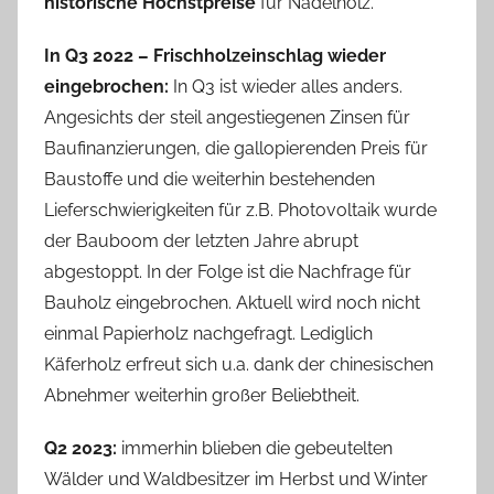
historische Höchstpreise
für Nadelholz.
In Q3 2022 – Frischholzeinschlag wieder
eingebrochen:
In Q3 ist wieder alles anders.
Angesichts der steil angestiegenen Zinsen für
Baufinanzierungen, die gallopierenden Preis für
Baustoffe und die weiterhin bestehenden
Lieferschwierigkeiten für z.B. Photovoltaik wurde
der Bauboom der letzten Jahre abrupt
abgestoppt. In der Folge ist die Nachfrage für
Bauholz eingebrochen. Aktuell wird noch nicht
einmal Papierholz nachgefragt. Lediglich
Käferholz erfreut sich u.a. dank der chinesischen
Abnehmer weiterhin großer Beliebtheit.
Q2 2023:
immerhin blieben die gebeutelten
Wälder und Waldbesitzer im Herbst und Winter