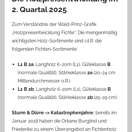
2. Quartal 2025
Zum Verständnis der Wald-Prinz-Grafik
„Holzpreisentwicklung Fichte“: Die mengenmäßig
wichtigsten Holz-Sortimente sind i.d.R. die
folgenden Fichten-Sortimente:
L1 B 2a
: Langholz 6-20m (L1), Güteklasse
B
(normale Qualität), Stärkeklasse
2a
(20-24 cm
Mittendurchmesser o.R.)
L1 B 2b
: Langholz 6-20m (L1), Güteklasse
B
(normale Qualität), Stärkeklasse
2b
(25-29 cm)
Sturm & Dürre => Katastrophenjahre:
bereits im
Januar 2018 haben die Orkane Burglind und
Friederike zu einem Überangebot an Fichtenholz