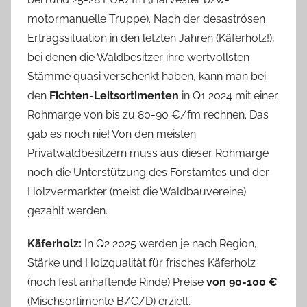
motormanuelle Truppe). Nach der desaströsen
Ertragssituation in den letzten Jahren (Käferholz!),
bei denen die Waldbesitzer ihre wertvollsten
Stämme quasi verschenkt haben, kann man bei
den
Fichten-Leitsortimenten
in Q1 2024 mit einer
Rohmarge von bis zu 80-90 €/fm rechnen. Das
gab es noch nie! Von den meisten
Privatwaldbesitzern muss aus dieser Rohmarge
noch die Unterstützung des Forstamtes und der
Holzvermarkter (meist die Waldbauvereine)
gezahlt werden.
Käferholz:
In Q2 2025 werden je nach Region,
Stärke und Holzqualität für frisches Käferholz
(noch fest anhaftende Rinde) Preise
von 90-100 €
(Mischsortimente B/C/D) erzielt.