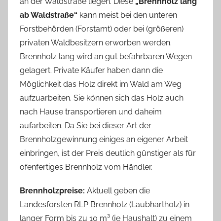
an der Waldstraße liegen. Diese
„Brennholz lang
ab Waldstraße“
kann meist bei den unteren
Forstbehörden (Forstamt) oder bei (größeren)
privaten Waldbesitzern erworben werden.
Brennholz lang wird an gut befahrbaren Wegen
gelagert. Private Käufer haben dann die
Möglichkeit das Holz direkt im Wald am Weg
aufzuarbeiten. Sie können sich das Holz auch
nach Hause transportieren und daheim
aufarbeiten. Da Sie bei dieser Art der
Brennholzgewinnung einiges an eigener Arbeit
einbringen, ist der Preis deutlich günstiger als für
ofenfertiges Brennholz vom Händler.
Brennholzpreise:
Aktuell geben die
Landesforsten RLP Brennholz (Laubhartholz) in
langer Form bis zu 10 m³ (je Haushalt) zu einem