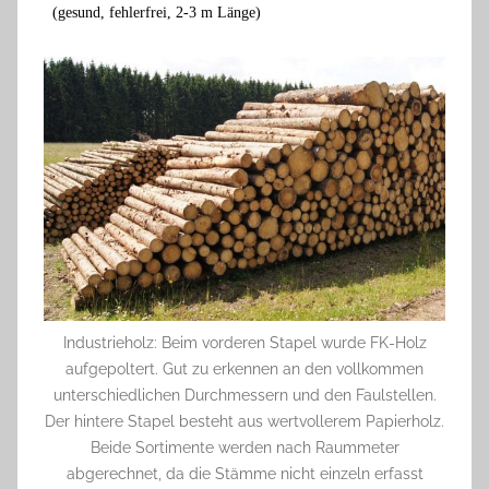
(gesund, fehlerfrei, 2-3 m Länge)
Industrieholz: Beim vorderen Stapel wurde FK-Holz
aufgepoltert. Gut zu erkennen an den vollkommen
unterschiedlichen Durchmessern und den Faulstellen.
Der hintere Stapel besteht aus wertvollerem Papierholz.
Beide Sortimente werden nach Raummeter
abgerechnet, da die Stämme nicht einzeln erfasst