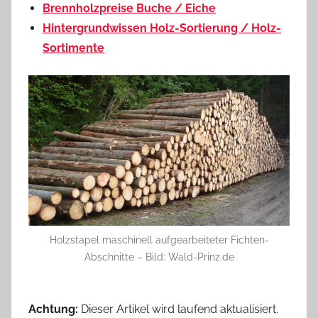
Brennholzpreise Buche / Eiche
Hintergrundwissen Holz-Sortierung / Holz-
Sortimente
Holzstapel maschinell aufgearbeiteter Fichten-
Abschnitte – Bild: Wald-Prinz.de
Achtung:
Dieser Artikel wird laufend aktualisiert.