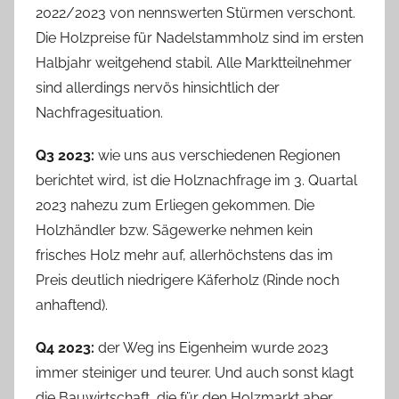
2022/2023 von nennswerten Stürmen verschont.
Die Holzpreise für Nadelstammholz sind im ersten
Halbjahr weitgehend stabil. Alle Marktteilnehmer
sind allerdings nervös hinsichtlich der
Nachfragesituation.
Q3 2023:
wie uns aus verschiedenen Regionen
berichtet wird, ist die Holznachfrage im 3. Quartal
2023 nahezu zum Erliegen gekommen. Die
Holzhändler bzw. Sägewerke nehmen kein
frisches Holz mehr auf, allerhöchstens das im
Preis deutlich niedrigere Käferholz (Rinde noch
anhaftend).
Q4 2023:
der Weg ins Eigenheim wurde 2023
immer steiniger und teurer. Und auch sonst klagt
die Bauwirtschaft, die für den Holzmarkt aber