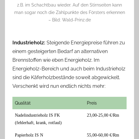
z.B. im Schachtbau wieder. Auf den Stirnseiten kann
man sogar noch die Zählpunkte des Försters erkennen
– Bild: Wald-Prinz.de
Industrieholz:
Steigende Energiepreise führen zu
einem gesteigerten Bedarf an alternativen
Brennstoffen wie eben Energieholz. Im
Energieholz-Bereich und auch beim Industrieholz
sind die Käferholzbestände soweit abgewickelt.
Verschenkt wird nun endlich nichts mehr:
Qualität
Preis
Nadelindustrieholz IS FK
23,00-25,00 €/Rm
(fehlerhaft, krank, rotfaul)
Papierholz IS N
55,00-60,00 €/Rm