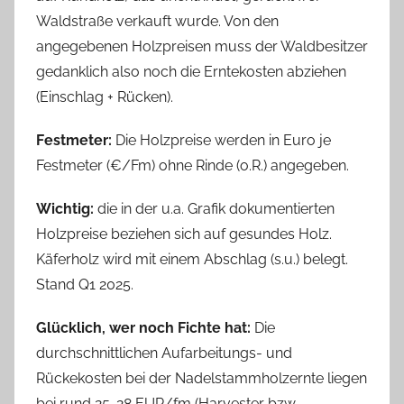
Waldstraße verkauft wurde. Von den
angegebenen Holzpreisen muss der Waldbesitzer
gedanklich also noch die Erntekosten abziehen
(Einschlag + Rücken).
Festmeter:
Die Holzpreise werden in Euro je
Festmeter (€/Fm) ohne Rinde (o.R.) angegeben.
Wichtig:
die in der u.a. Grafik dokumentierten
Holzpreise beziehen sich auf gesundes Holz.
Käferholz wird mit einem Abschlag (s.u.) belegt.
Stand Q1 2025.
Glücklich, wer noch Fichte hat:
Die
durchschnittlichen Aufarbeitungs- und
Rückekosten bei der Nadelstammholzernte liegen
bei rund 25-28 EUR/fm (Harvester bzw-