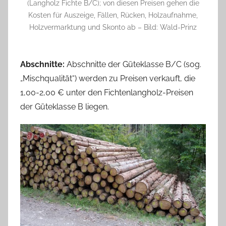
(Langholz Fichte B/C); von diesen Preisen gehen die
Kosten für Auszeige, Fällen, Rücken, Holzaufnahme,
Holzvermarktung und Skonto ab – Bild: Wald-Prinz
Abschnitte:
Abschnitte der Güteklasse B/C (sog.
„Mischqualität“) werden zu Preisen verkauft, die
1,00-2,00 € unter den Fichtenlangholz-Preisen
der Güteklasse B liegen.