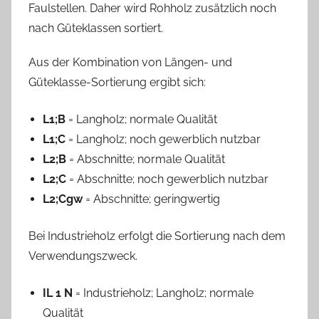
Faulstellen. Daher wird Rohholz zusätzlich noch
nach Güteklassen sortiert.
Aus der Kombination von Längen- und
Güteklasse-Sortierung ergibt sich:
L1;B
= Langholz; normale Qualität
L1;C
= Langholz; noch gewerblich nutzbar
L2;B
= Abschnitte; normale Qualität
L2;C
= Abschnitte; noch gewerblich nutzbar
L2;Cgw
= Abschnitte; geringwertig
Bei Industrieholz erfolgt die Sortierung nach dem
Verwendungszweck.
IL 1 N
= Industrieholz; Langholz; normale
Qualität