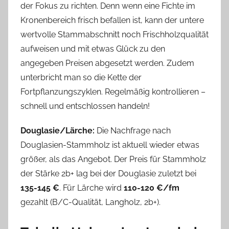
der Fokus zu richten. Denn wenn eine Fichte im
Kronenbereich frisch befallen ist, kann der untere
wertvolle Stammabschnitt noch Frischholzqualität
aufweisen und mit etwas Glück zu den
angegeben Preisen abgesetzt werden. Zudem
unterbricht man so die Kette der
Fortpflanzungszyklen. Regelmäßig kontrollieren –
schnell und entschlossen handeln!
Douglasie/Lärche:
Die Nachfrage nach
Douglasien-Stammholz ist aktuell wieder etwas
größer, als das Angebot. Der Preis für Stammholz
der Stärke 2b+ lag bei der Douglasie zuletzt bei
135-145 €
. Für Lärche wird
110-120 €/fm
gezahlt (B/C-Qualität, Langholz, 2b+).