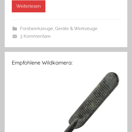
Weiterlesen
Forstwerkzeuge
,
Geräte & Werkzeuge
3 Kommentare
Empfohlene Wildkamera: