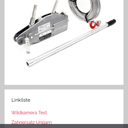
Linkliste
Wildkamera Test
Zahnersatz Ungarn