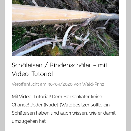
Schäleisen / Rindenschäler – mit
Video-Tutorial
Veröffentlicht am
30/04/2020
von
Wald-Prinz
Mit Video-Tutorial! Dem Borkenkäfer keine
Chance! Jeder (Nadel-)Waldbesitzer sollte ein
Schäleisen haben und auch wissen, wie er damit
umzugehen hat.