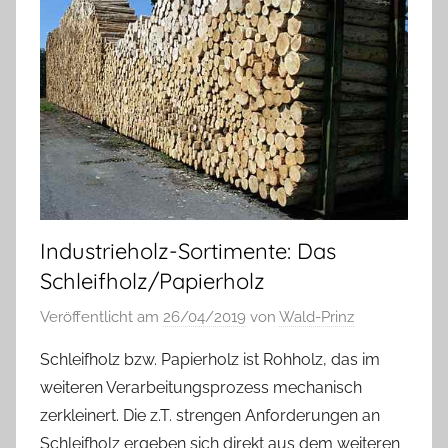
Industrieholz-Sortimente: Das
Schleifholz/Papierholz
Veröffentlicht am
26/04/2019
von
Wald-Prinz
Schleifholz bzw. Papierholz ist Rohholz, das im
weiteren Verarbeitungsprozess mechanisch
zerkleinert. Die z.T. strengen Anforderungen an
Schleifholz ergeben sich direkt aus dem weiteren