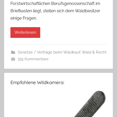
Forstwirtschaftlichen Berufsgenossenschaft im
Briefkasten liegt, stellen sich dem Waldbesitzer
einige Fragen.
Weiterlesen
Gesetze / Verträge beim Waldkauf
,
Wald & Recht
155 Kommentare
Empfohlene Wildkamera: