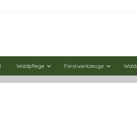
l
Waldpflege
Forstwerkzeuge
Wald