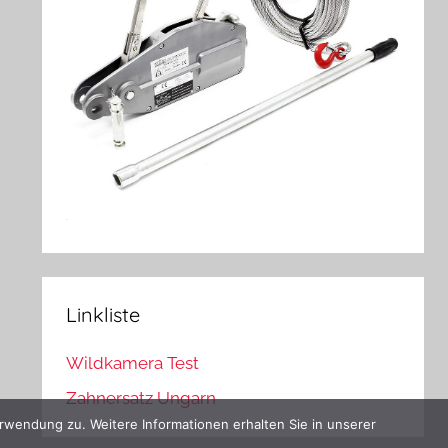
Linkliste
Wildkamera Test
Zahnersatz Ungarn
rwendung zu. Weitere Informationen erhalten Sie in unserer