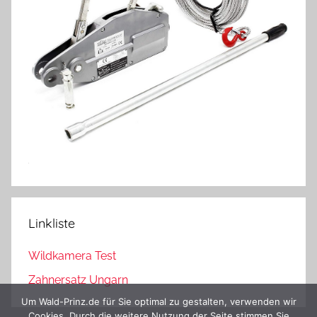
Linkliste
Wildkamera Test
Zahnersatz Ungarn
Um Wald-Prinz.de für Sie optimal zu gestalten, verwenden wir
Cookies. Durch die weitere Nutzung der Seite stimmen Sie