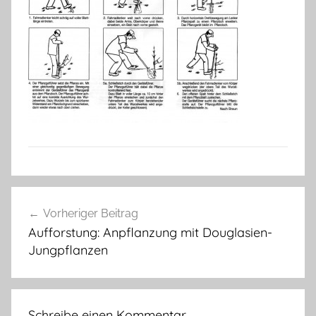
Beitragsnavigation
Vorheriger Beitrag
Aufforstung: Anpflanzung mit Douglasien-
Jungpflanzen
Schreibe einen Kommentar